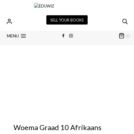
SELL YOUR BOOKS
MENU
0
Woema Graad 10 Afrikaans