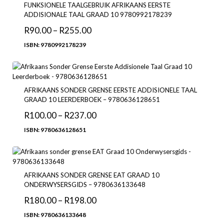
FUNKSIONELE TAALGEBRUIK AFRIKAANS EERSTE
ADDISIONALE TAAL GRAAD 10 9780992178239
R
90.00
–
R
255.00
ISBN: 9780992178239
AFRIKAANS SONDER GRENSE EERSTE ADDISIONELE TAAL
GRAAD 10 LEERDERBOEK – 9780636128651
R
100.00
–
R
237.00
ISBN: 9780636128651
AFRIKAANS SONDER GRENSE EAT GRAAD 10
ONDERWYSERSGIDS – 9780636133648
R
180.00
–
R
198.00
ISBN: 9780636133648