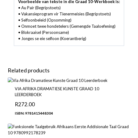
Voorbeelde van tekste in die Graad 10-Werkboek is:
• Au Pair (Begripstoets)
• Vakansieprogram vir Tienermeisies (Begripstoets)
• Selfoonbeleid (Opsomming)
• Onmoet twee hondetelers (Gemengde Taaloefening)
• Blokraaisel (Persoonsame)
• Jonges se eie selfoon (Koerantberig)
Related products
VIA AFRIKA DRAMATIESE KUNSTE GRAAD 10
LEERDERBOEK
R
272.00
ISBN: 9781415448304